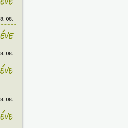
éve
8. 08.
éve
8. 08.
éve
8. 08.
éve