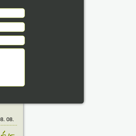
8. 08.
éve
8. 08.
éve
8. 08.