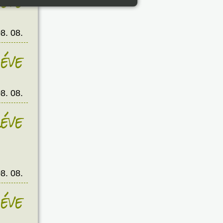
éve
8. 08.
éve
8. 08.
éve
8. 08.
éve