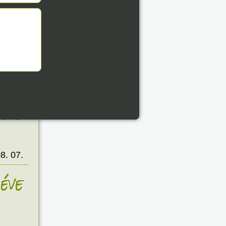
8. 07.
éve
8. 07.
éve
8. 07.
éve