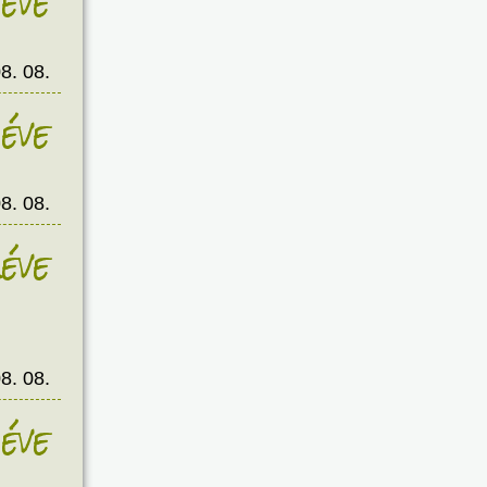
éve
8. 08.
éve
8. 08.
éve
8. 08.
éve