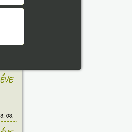
8. 08.
éve
8. 08.
éve
8. 08.