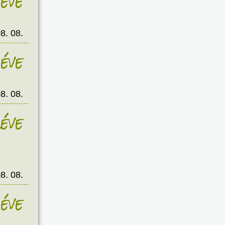
éve
8. 08.
éve
8. 08.
éve
8. 08.
éve