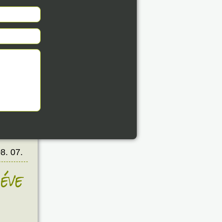
8. 07.
éve
8. 07.
éve
8. 07.
éve