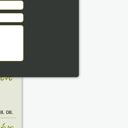
8. 08.
éve
8. 08.
éve
8. 08.