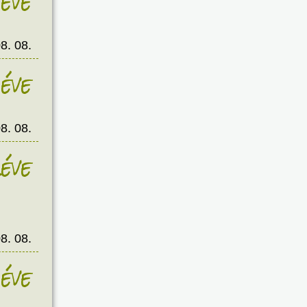
éve
8. 08.
éve
8. 08.
éve
8. 08.
éve