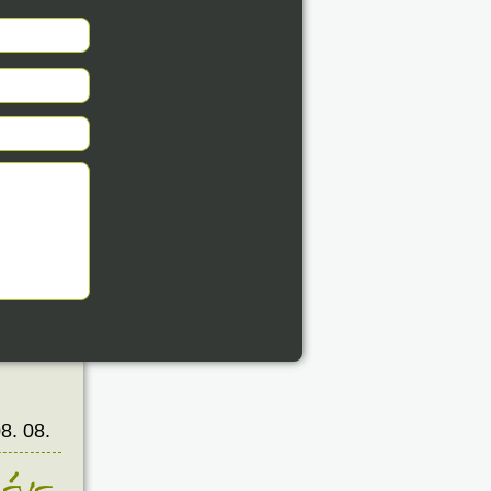
8. 08.
éve
8. 08.
éve
8. 08.