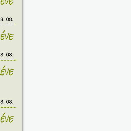
éve
8. 08.
éve
8. 08.
éve
8. 08.
éve