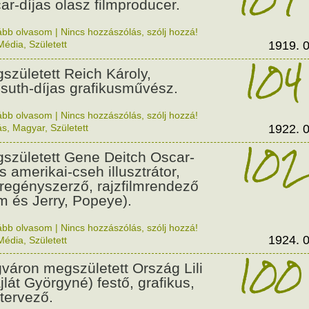
ar-díjas olasz filmproducer.
ább olvasom
|
Nincs hozzászólás, szólj hozzá!
Média
,
Született
1919. 0
104
született Reich Károly,
suth-díjas grafikusművész.
ább olvasom
|
Nincs hozzászólás, szólj hozzá!
ás
,
Magyar
,
Született
1922. 0
102
született Gene Deitch Oscar-
s amerikai-cseh illusztrátor,
regényszerző, rajzfilmrendező
m és Jerry, Popeye).
ább olvasom
|
Nincs hozzászólás, szólj hozzá!
1924. 0
Média
,
Született
100
váron megszületett Ország Lili
jlát Györgyné) festő, grafikus,
tervező.