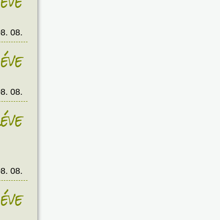
éve
8. 08.
éve
8. 08.
éve
8. 08.
éve