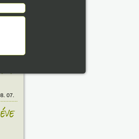
8. 07.
éve
8. 07.
éve
8. 07.
éve