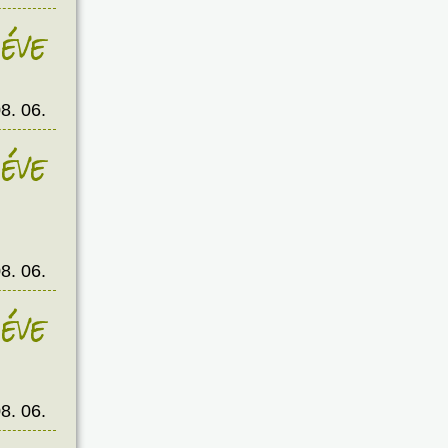
éve
8. 06.
éve
8. 06.
éve
8. 06.