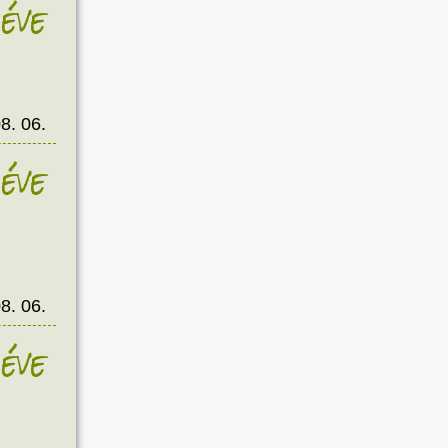
éve
8. 06.
éve
8. 06.
éve