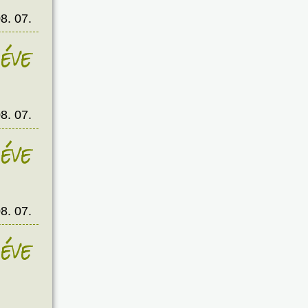
8. 07.
éve
8. 07.
éve
8. 07.
éve